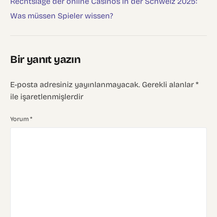
Rechtslage der online Casinos in der Schweiz 2025:
Was müssen Spieler wissen?
Bir yanıt yazın
E-posta adresiniz yayınlanmayacak.
Gerekli alanlar
*
ile işaretlenmişlerdir
Yorum
*