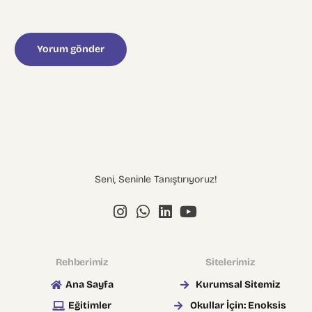
Seni, Seninle Tanıştırıyoruz!
Rehberimiz
Sitelerimiz
Ana Sayfa
Kurumsal Sitemiz
Eğitimler
Okullar İçin: Enoksis