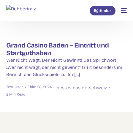
Eğitimler
Grand Casino Baden – Eintritt und
Startguthaben
Wer Nicht Wagt, Der Nicht Gewinnt! Das Sprichwort
„Wer nicht wagt, der nicht gewinnt“ trifft besonders im
Bereich des Glücksspiels zu. Im […]
Test User
Ekim 28, 2024
bestes-casino-schweiz
2 Min Read