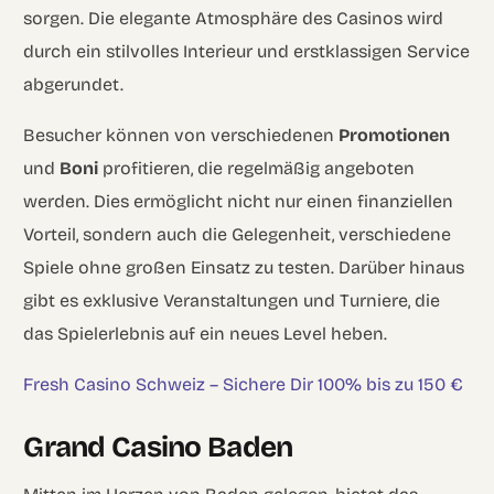
sorgen. Die elegante Atmosphäre des Casinos wird
durch ein stilvolles Interieur und erstklassigen Service
abgerundet.
Besucher können von verschiedenen
Promotionen
und
Boni
profitieren, die regelmäßig angeboten
werden. Dies ermöglicht nicht nur einen finanziellen
Vorteil, sondern auch die Gelegenheit, verschiedene
Spiele ohne großen Einsatz zu testen. Darüber hinaus
gibt es exklusive Veranstaltungen und Turniere, die
das Spielerlebnis auf ein neues Level heben.
Fresh Casino Schweiz – Sichere Dir 100% bis zu 150 €
Grand Casino Baden