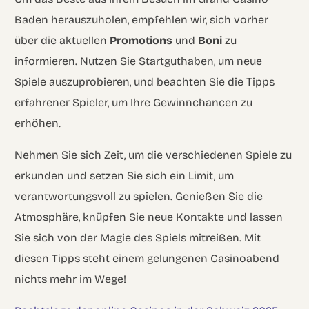
Baden herauszuholen, empfehlen wir, sich vorher
über die aktuellen
Promotions
und
Boni
zu
informieren. Nutzen Sie Startguthaben, um neue
Spiele auszuprobieren, und beachten Sie die Tipps
erfahrener Spieler, um Ihre Gewinnchancen zu
erhöhen.
Nehmen Sie sich Zeit, um die verschiedenen Spiele zu
erkunden und setzen Sie sich ein Limit, um
verantwortungsvoll zu spielen. Genießen Sie die
Atmosphäre, knüpfen Sie neue Kontakte und lassen
Sie sich von der Magie des Spiels mitreißen. Mit
diesen Tipps steht einem gelungenen Casinoabend
nichts mehr im Wege!